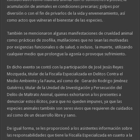
acumulación de animales en condiciones precarias; golpes por
diversión o con el fin de privarlos de la vida y envenenamiento, así
como actos que vulneran el bienestar de las especies.
También se mencionaron algunas manifestaciones de crueldad animal
como: prácticas de zoofilia, mutilaciones que no sean las motivadas
por exigencias funcionales o de salud, o incluso, la muerte, utilizando
cualquier medio que prolongue la agonía o provoque sufrimiento.
En dicho evento se contó con la participación de José Jesús Reyes
Mozqueda, titular de la Fiscalía Especializada en Delitos Contra el
Medio Ambiente y la Fauna, así como de Gerardo Rodrigo Jiménez
Gutiérrez, titular de la Unidad de Investigación y Persecución del
Delito de Maltrato Animal, quienes exhortaron a los presentes a
denunciar estos ilícitos, para que no queden impunes, ya que las
especies animales también son seres vivos que requieren de cuidados
así como de un desarrollo libre y sano.
De igual forma, se les proporcionó a los asistentes información sobre
las responsabilidades que tiene la Fiscalía Especializada en cuanto a la