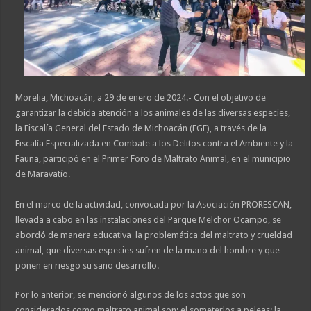
Morelia, Michoacán, a 29 de enero de 2024.- Con el objetivo de
garantizar la debida atención a los animales de las diversas especies,
la Fiscalía General del Estado de Michoacán (FGE), a través de la
Fiscalía Especializada en Combate a los Delitos contra el Ambiente y la
Fauna, participó en el Primer Foro de Maltrato Animal, en el municipio
de Maravatío.
En el marco de la actividad, convocada por la Asociación PRORESCAN,
llevada a cabo en las instalaciones del Parque Melchor Ocampo, se
abordó de manera educativa la problemática del maltrato y crueldad
animal, que diversas especies sufren de la mano del hombre y que
ponen en riesgo su sano desarrollo.
Por lo anterior, se mencionó algunos de los actos que son
considerados como maltrato animal son: el someterlos a peleas; la