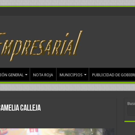
IÓN GENERAL
NOTA ROJA
MUNICIPIOS
PUBLICIDAD DE GOBIE
Bus
Camelia Calleja