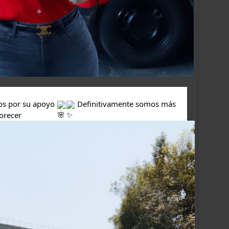
os por su apoyo 
 Definitivamente somos más 
lorecer