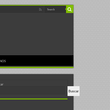
RNOS
car
Buscar