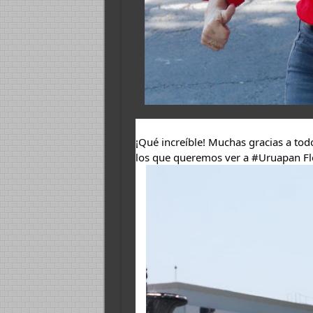
¡Qué increíble! Muchas gracias a tod
los que queremos ver a 
#Uruapan
 F