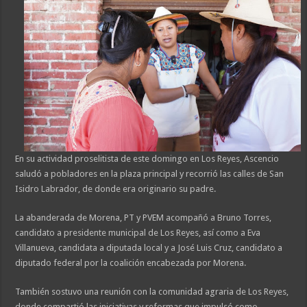
En su actividad proselitista de este domingo en Los Reyes, Ascencio
saludó a pobladores en la plaza principal y recorrió las calles de San
Isidro Labrador, de donde era originario su padre.
La abanderada de Morena, PT y PVEM acompañó a Bruno Torres,
candidato a presidente municipal de Los Reyes, así como a Eva
Villanueva, candidata a diputada local y a José Luis Cruz, candidato a
diputado federal por la coalición encabezada por Morena.
También sostuvo una reunión con la comunidad agraria de Los Reyes,
donde compartió las iniciativas y reformas que impulsó como