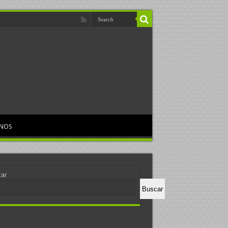
RNOS
car
Buscar