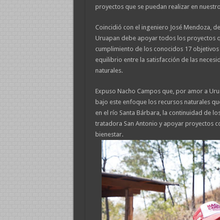
proyectos que se puedan realizar en nuestro
Coincidió con el ingeniero José Mendoza, de
Uruapan debe apoyar todos los proyectos que
cumplimiento de los conocidos 17 objetivos 
equilibrio entre la satisfacción de las neces
naturales.
Expuso Nacho Campos que, por amor a Urua
bajo este enfoque los recursos naturales qu
en el río Santa Bárbara, la continuidad de los
tratadora San Antonio y apoyar proyectos co
bienestar.