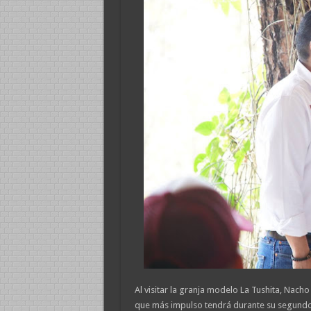
Al visitar la granja modelo La Tushita, Nacho
que más impulso tendrá durante su segundo