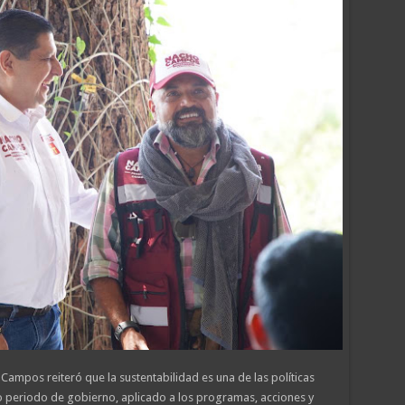
 Campos reiteró que la sustentabilidad es una de las políticas
 periodo de gobierno, aplicado a los programas, acciones y