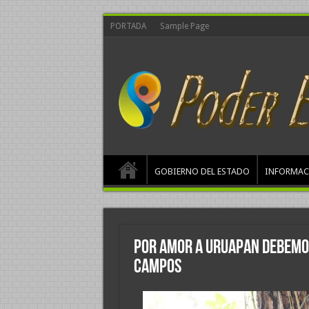
PORTADA
Sample Page
GOBIERNO DEL ESTADO
INFORMAC
Por amor a Uruapan debemos
Campos