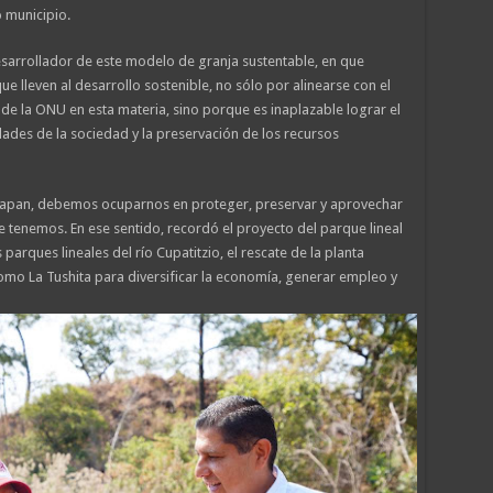
 municipio.
sarrollador de este modelo de granja sustentable, en que
 lleven al desarrollo sostenible, no sólo por alinearse con el
de la ONU en esta materia, sino porque es inaplazable lograr el
idades de la sociedad y la preservación de los recursos
pan, debemos ocuparnos en proteger, preservar y aprovechar
e tenemos. En ese sentido, recordó el proyecto del parque lineal
 parques lineales del río Cupatitzio, el rescate de la planta
mo La Tushita para diversificar la economía, generar empleo y