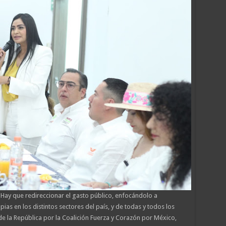
 Hay que redireccionar el gasto público, enfocándolo a
ias en los distintos sectores del país, y de todas y todos los
e la República por la Coalición Fuerza y Corazón por México,