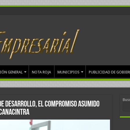
IÓN GENERAL
NOTA ROJA
MUNICIPIOS
PUBLICIDAD DE GOBIE
Bus
de desarrollo, el compromiso asumido
 Canacintra