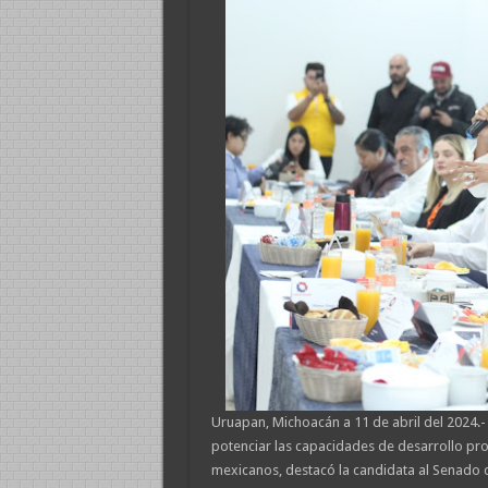
Uruapan, Michoacán a 11 de abril del 2024.-
potenciar las capacidades de desarrollo prop
mexicanos, destacó la candidata al Senado d