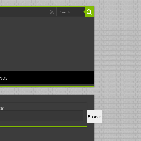
RNOS
car
Buscar