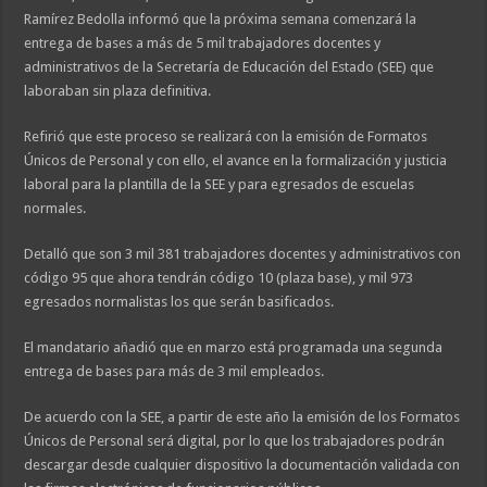
Ramírez Bedolla informó que la próxima semana comenzará la
entrega de bases a más de 5 mil trabajadores docentes y
administrativos de la Secretaría de Educación del Estado (SEE) que
laboraban sin plaza definitiva.
Refirió que este proceso se realizará con la emisión de Formatos
Únicos de Personal y con ello, el avance en la formalización y justicia
laboral para la plantilla de la SEE y para egresados de escuelas
normales.
Detalló que son 3 mil 381 trabajadores docentes y administrativos con
código 95 que ahora tendrán código 10 (plaza base), y mil 973
egresados normalistas los que serán basificados.
El mandatario añadió que en marzo está programada una segunda
entrega de bases para más de 3 mil empleados.
De acuerdo con la SEE, a partir de este año la emisión de los Formatos
Únicos de Personal será digital, por lo que los trabajadores podrán
descargar desde cualquier dispositivo la documentación validada con