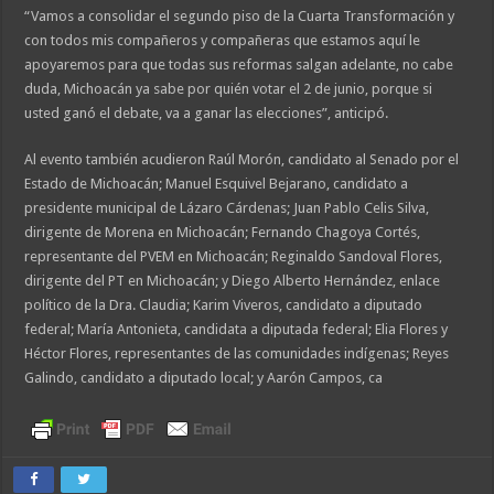
“Vamos a consolidar el segundo piso de la Cuarta Transformación y
con todos mis compañeros y compañeras que estamos aquí le
apoyaremos para que todas sus reformas salgan adelante, no cabe
duda, Michoacán ya sabe por quién votar el 2 de junio, porque si
usted ganó el debate, va a ganar las elecciones”, anticipó.
Al evento también acudieron Raúl Morón, candidato al Senado por el
Estado de Michoacán; Manuel Esquivel Bejarano, candidato a
presidente municipal de Lázaro Cárdenas; Juan Pablo Celis Silva,
dirigente de Morena en Michoacán; Fernando Chagoya Cortés,
representante del PVEM en Michoacán; Reginaldo Sandoval Flores,
dirigente del PT en Michoacán; y Diego Alberto Hernández, enlace
político de la Dra. Claudia; Karim Viveros, candidato a diputado
federal; María Antonieta, candidata a diputada federal; Elia Flores y
Héctor Flores, representantes de las comunidades indígenas; Reyes
Galindo, candidato a diputado local; y Aarón Campos, ca