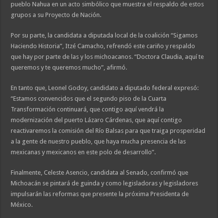
pueblo Nahua en un acto simbólico que muestra el respaldo de estos
grupos a su Proyecto de Nación.
Por su parte, la candidata a diputada local de la coalición “Sigamos
Haciendo Historia”, Itzé Camacho, refrendó este cariño y respaldo
que hay por parte de las y los michoacanos. “Doctora Claudia, aquí te
queremos y te queremos mucho”, afirmó.
En tanto que, Leonel Godoy, candidato a diputado federal expresó:
“Estamos convencidos que el segundo piso de la Cuarta
Transformación continuará, que contigo aquí vendrá la
modernización del puerto Lázaro Cárdenas, que aquí contigo
reactivaremos la comisión del Río Balsas para que traiga prosperidad
a la gente de nuestro pueblo, que haya mucha presencia de las
mexicanas y mexicanos en este polo de desarrollo”.
Finalmente, Celeste Asencio, candidata al Senado, confirmó que
Michoacán se pintará de guinda y como legisladoras y legisladores
impulsarán las reformas que presente la próxima Presidenta de
México.