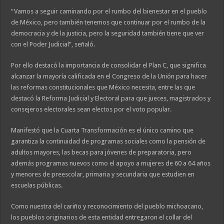
“Vamos a seguir caminando por el rumbo del bienestar en el pueblo
de México, pero también tenemos que continuar por el rumbo de la
democracia y de la justicia, pero la seguridad también tiene que ver
con el Poder Judicial”, señaló.
Por ello destacó la importancia de consolidar el Plan C, que significa
alcanzar la mayoría calificada en el Congreso de la Unión para hacer
las reformas constitucionales que México necesita, entre las que
destacó la Reforma Judicial y Electoral para que jueces, magistrados y
consejeros electorales sean electos por el voto popular.
Manifestó que la Cuarta Transformación es el único camino que
garantiza la continuidad de programas sociales como la pensión de
adultos mayores, las becas para jóvenes de preparatoria, pero
además programas nuevos como el apoyo a mujeres de 60 a 64 años
y menores de preescolar, primaria y secundaria que estudien en
escuelas públicas.
Como nuestra del cariño y reconocimiento del pueblo michoacano,
los pueblos originarios de esta entidad entregaron el collar del