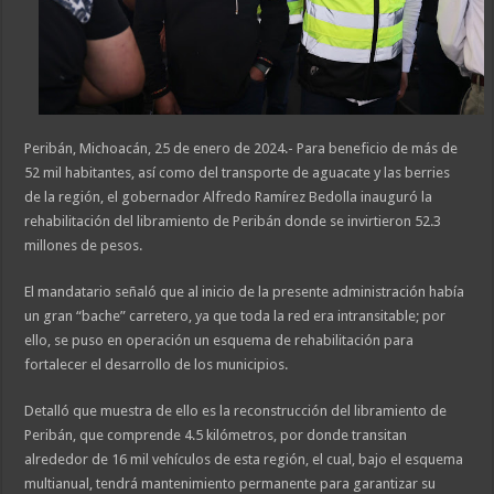
Peribán, Michoacán, 25 de enero de 2024.- Para beneficio de más de
52 mil habitantes, así como del transporte de aguacate y las berries
de la región, el gobernador Alfredo Ramírez Bedolla inauguró la
rehabilitación del libramiento de Peribán donde se invirtieron 52.3
millones de pesos.
El mandatario señaló que al inicio de la presente administración había
un gran “bache” carretero, ya que toda la red era intransitable; por
ello, se puso en operación un esquema de rehabilitación para
fortalecer el desarrollo de los municipios.
Detalló que muestra de ello es la reconstrucción del libramiento de
Peribán, que comprende 4.5 kilómetros, por donde transitan
alrededor de 16 mil vehículos de esta región, el cual, bajo el esquema
multianual, tendrá mantenimiento permanente para garantizar su