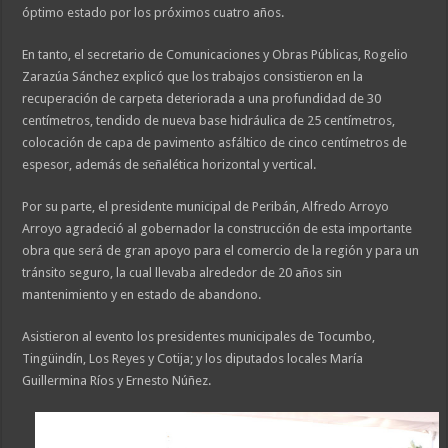
óptimo estado por los próximos cuatro años.
En tanto, el secretario de Comunicaciones y Obras Públicas, Rogelio
Zarazúa Sánchez explicó que los trabajos consistieron en la
recuperación de carpeta deteriorada a una profundidad de 30
centímetros, tendido de nueva base hidráulica de 25 centímetros,
colocación de capa de pavimento asfáltico de cinco centímetros de
espesor, además de señalética horizontal y vertical.
Por su parte, el presidente municipal de Peribán, Alfredo Arroyo
Arroyo agradeció al gobernador la construcción de esta importante
obra que será de gran apoyo para el comercio de la región y para un
tránsito seguro, la cual llevaba alrededor de 20 años sin
mantenimiento y en estado de abandono.
Asistieron al evento los presidentes municipales de Tocumbo,
Tingüindín, Los Reyes y Cotija; y los diputados locales María
Guillermina Ríos y Ernesto Núñez.