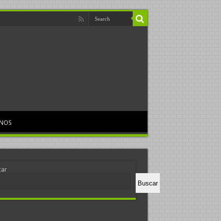
RNOS
car
Buscar