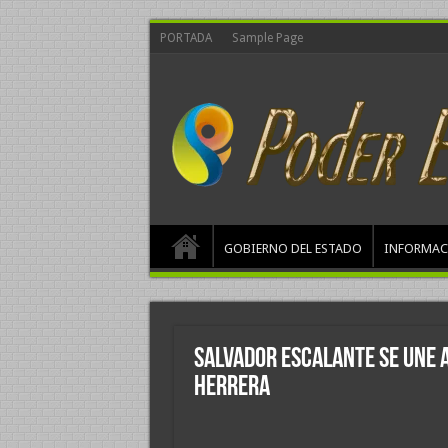
PORTADA
Sample Page
GOBIERNO DEL ESTADO
INFORMAC
Salvador Escalante se une a
Herrera