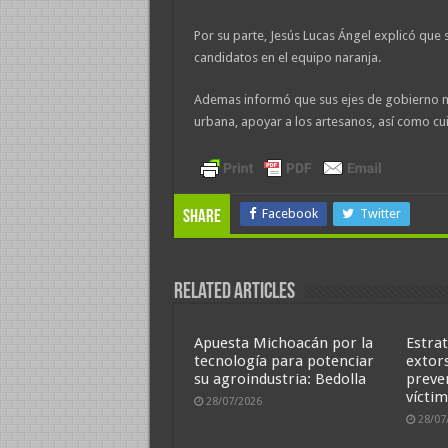
Por su parte, Jesús Lucas Ángel explicó que s
candidatos en el equipo naranja.
Ademas informó que sus ejes de gobierno mu
urbana, apoyar a los artesanos, así como cu
Facebook
Twitter
Share
Related Articles
Apuesta Michoacán por la
Estrat
tecnología para potenciar
extor
su agroindustria: Bedolla
preve
víctim
28/07/2026
28/07