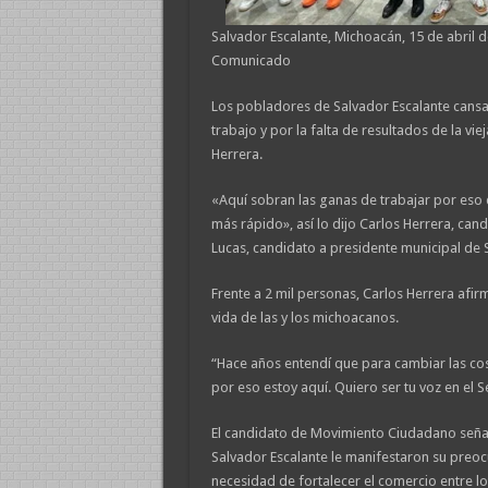
Salvador Escalante, Michoacán, 15 de abril 
Comunicado
Los pobladores de Salvador Escalante cansa
trabajo y por la falta de resultados de la vi
Herrera.
«Aquí sobran las ganas de trabajar por eso
más rápido», así lo dijo Carlos Herrera, ca
Lucas, candidato a presidente municipal de 
Frente a 2 mil personas, Carlos Herrera afir
vida de las y los michoacanos.
“Hace años entendí que para cambiar las c
por eso estoy aquí. Quiero ser tu voz en el
El candidato de Movimiento Ciudadano señal
Salvador Escalante le manifestaron su preoc
necesidad de fortalecer el comercio entre lo