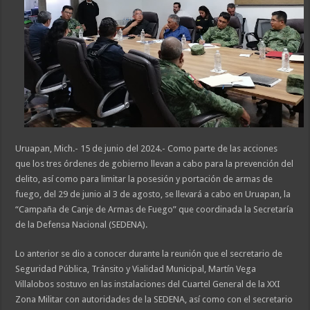
Uruapan, Mich.- 15 de junio del 2024.- Como parte de las acciones
que los tres órdenes de gobierno llevan a cabo para la prevención del
delito, así como para limitar la posesión y portación de armas de
fuego, del 29 de junio al 3 de agosto, se llevará a cabo en Uruapan, la
“Campaña de Canje de Armas de Fuego” que coordinada la Secretaría
de la Defensa Nacional (SEDENA).
Lo anterior se dio a conocer durante la reunión que el secretario de
Seguridad Pública, Tránsito y Vialidad Municipal, Martín Vega
Villalobos sostuvo en las instalaciones del Cuartel General de la XXI
Zona Militar con autoridades de la SEDENA, así como con el secretario