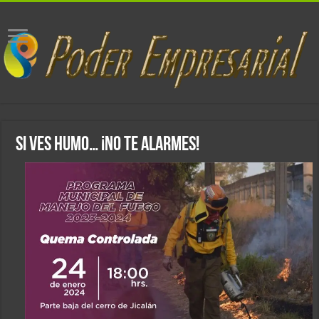
Si ves humo… ¡no te alarmes!