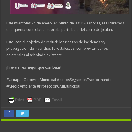
Este miércoles 24 de enero, en punto de las 18:00 horas, realizaremos
una quema controlada, sobre la parte baja del cerro de Jicalán.
Esto, con el objetivo de reducir los riesgos de incidencias y
propagación de incendios forestales, así como evitar daños
colaterales al arbolado existente.
¡Prevenir es mejor que combatir!
#UruapanGobiernoMunicipal #JuntosSeguimosTranformando
#MedioAmbiente #ProtecciónCivilMunicipal