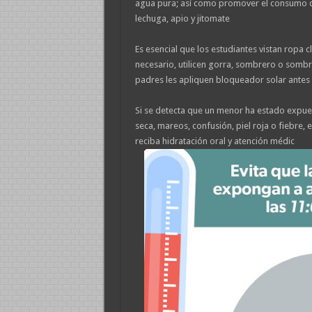
agua pura; así como promover el consumo de
lechuga, apio y jitomate
Es esencial que los estudiantes vistan ropa c
necesario, utilicen gorra, sombrero o sombr
padres les apliquen bloqueador solar antes 
Si se detecta que un menor ha estado expue
seca, mareos, confusión, piel roja o fiebre,
reciba hidratación oral y atención médic