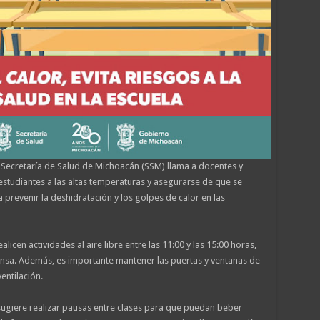
a Secretaría de Salud de Michoacán (SSM) llama a docentes y
estudiantes a las altas temperaturas y asegurarse de que se
revenir la deshidratación y los golpes de calor en las
alicen actividades al aire libre entre las 11:00 y las 15:00 horas,
tensa. Además, es importante mantener las puertas y ventanas de
entilación.
sugiere realizar pausas entre clases para que puedan beber