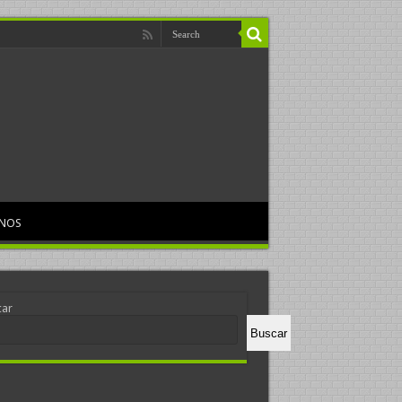
RNOS
car
Buscar