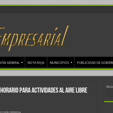
IÓN GENERAL
NOTA ROJA
MUNICIPIOS
PUBLICIDAD DE GOBIE
Bus
horario para actividades al aire libre
 es más intensa