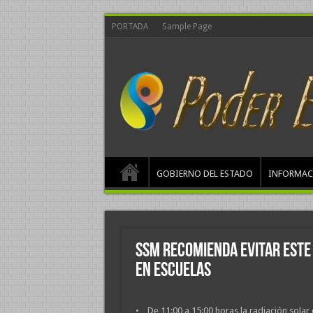
PORTADA
Sample Page
GOBIERNO DEL ESTADO
INFORMAC
SSM recomienda evitar este 
en escuelas
• De 11:00 a 15:00 horas la radiación solar