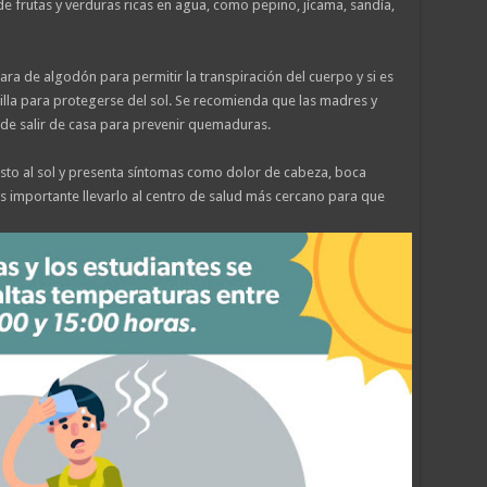
 frutas y verduras ricas en agua, como pepino, jícama, sandía,
lara de algodón para permitir la transpiración del cuerpo y si es
illa para protegerse del sol. Se recomienda que las madres y
de salir de casa para prevenir quemaduras.
sto al sol y presenta síntomas como dolor de cabeza, boca
 es importante llevarlo al centro de salud más cercano para que