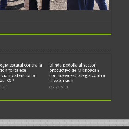
egia estatal contra la
Blinda Bedolla al sector
sión fortalece
productivo de Michoacán
nción y atención a
con nueva estrategia contra
as: SSP
la extorsión
/2026
28/07/2026