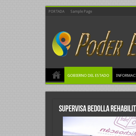
PORTADA
Sample Page
GOBIERNO DEL ESTADO
INFORMAC
Supervisa Bedolla rehabili