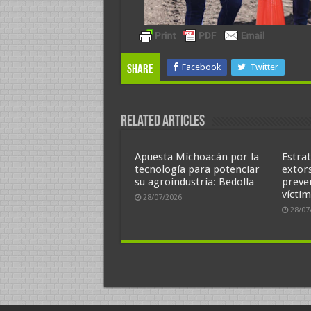
Facebook
Twitter
Share
Related Articles
Apuesta Michoacán por la
Estrat
tecnología para potenciar
extor
su agroindustria: Bedolla
preve
víctim
28/07/2026
28/07