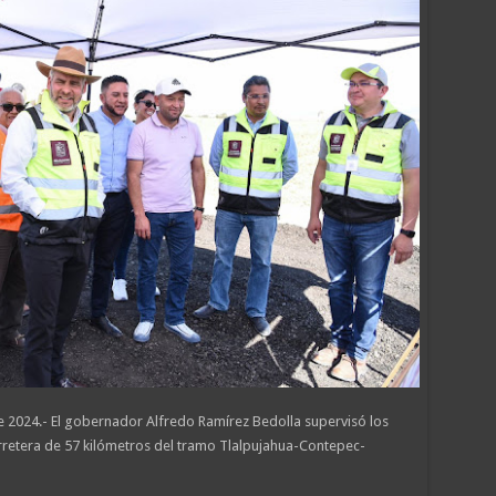
e 2024.- El gobernador Alfredo Ramírez Bedolla supervisó los
arretera de 57 kilómetros del tramo Tlalpujahua-Contepec-