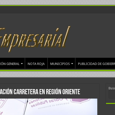
IÓN GENERAL
NOTA ROJA
MUNICIPIOS
PUBLICIDAD DE GOBIER
Bus
tación carretera en región Oriente