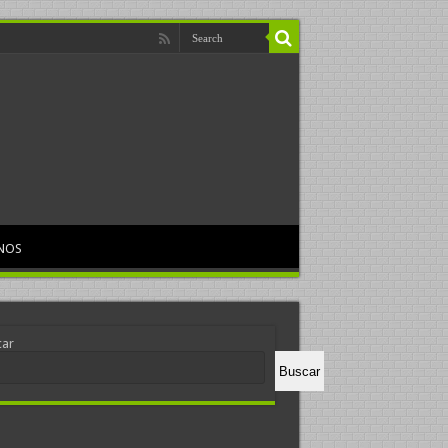
NOS
car
Buscar