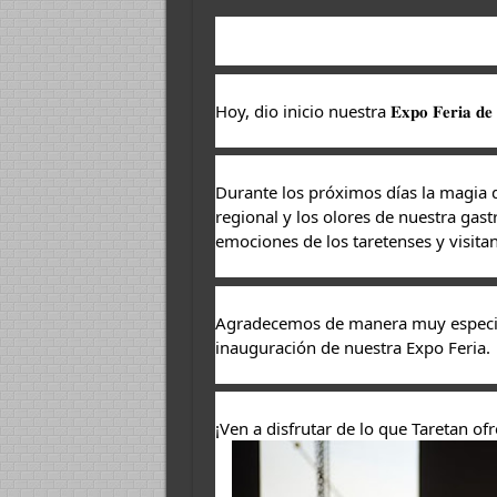
Hoy, dio inicio nuestra 𝐄𝐱𝐩𝐨 𝐅𝐞𝐫𝐢𝐚 𝐝𝐞 𝐥𝐚 
Durante los próximos días la magia de
regional y los olores de nuestra gas
emociones de los taretenses y visitan
Agradecemos de manera muy especial 
inauguración de nuestra Expo Feria. 
¡Ven a disfrutar de lo que Taretan of