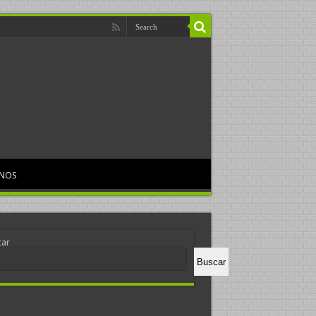
RNOS
car
Buscar