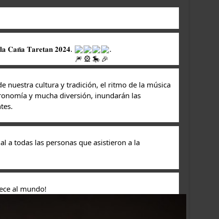
𝐚𝐧̃𝐚 𝐓𝐚𝐫𝐞𝐭𝐚𝐧 𝟐𝟎𝟐𝟒. 
.
 nuestra cultura y tradición, el ritmo de la música 
tronomía y mucha diversión, inundarán las 
tes.  
a todas las personas que asistieron a la 
rece al mundo!