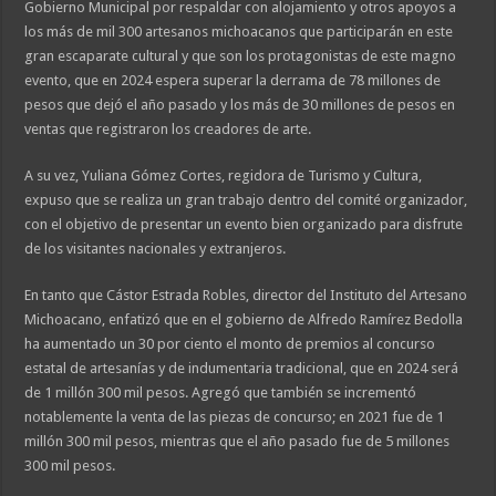
Gobierno Municipal por respaldar con alojamiento y otros apoyos a
los más de mil 300 artesanos michoacanos que participarán en este
gran escaparate cultural y que son los protagonistas de este magno
evento, que en 2024 espera superar la derrama de 78 millones de
pesos que dejó el año pasado y los más de 30 millones de pesos en
ventas que registraron los creadores de arte.
A su vez, Yuliana Gómez Cortes, regidora de Turismo y Cultura,
expuso que se realiza un gran trabajo dentro del comité organizador,
con el objetivo de presentar un evento bien organizado para disfrute
de los visitantes nacionales y extranjeros.
En tanto que Cástor Estrada Robles, director del Instituto del Artesano
Michoacano, enfatizó que en el gobierno de Alfredo Ramírez Bedolla
ha aumentado un 30 por ciento el monto de premios al concurso
estatal de artesanías y de indumentaria tradicional, que en 2024 será
de 1 millón 300 mil pesos. Agregó que también se incrementó
notablemente la venta de las piezas de concurso; en 2021 fue de 1
millón 300 mil pesos, mientras que el año pasado fue de 5 millones
300 mil pesos.