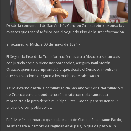
Desde la comunidad de San Andrés Coru, en Ziracuaretiro, expuso los
avances que tendrá México con el Segundo Piso de la Transformación
Ziracuaretiro, Mich., a 09 de mayo de 2024.-
El Segundo Piso de la Transformación llevará a México a ser un país
con justicia social y bienestar para todos, aseguró Raúl Morón
Orozco, quien se comprometió a qué, desde el Senado, impulsará
que estás acciones lleguen a los pueblos de Michoacán.
Así lo externó desde la comunidad de San Andrés Coru, del municipio
de Ziracuaretiro, a dónde acudió a invitación de la candidata
morenista a la presidencia municipal, Itzel Gaona, para sostener un
encuentro con pobladores.
Raúl Morón, compartió que de la mano de Claudia Sheinbaum Pardo,
se afianzará el cambio de régimen en el país, lo que da paso a un