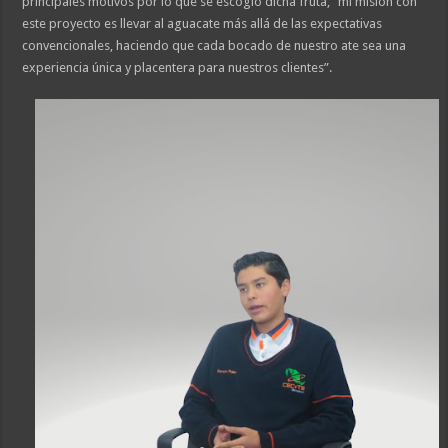
principales motivos por lo que se escogió dicha fruta, “mi misión con
este proyecto es llevar al aguacate más allá de las expectativas
convencionales, haciendo que cada bocado de nuestro ate sea una
experiencia única y placentera para nuestros clientes”.