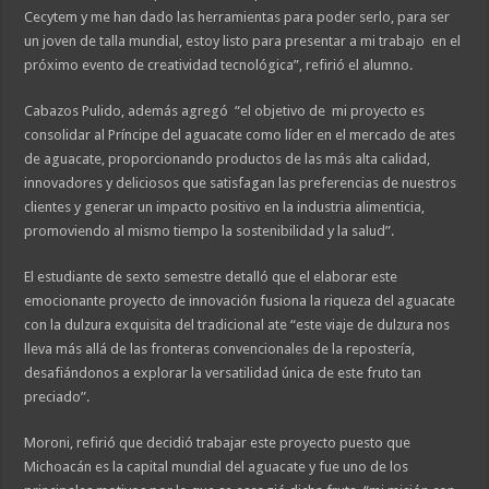
Cecytem y me han dado las herramientas para poder serlo, para ser
un joven de talla mundial, estoy listo para presentar a mi trabajo en el
próximo evento de creatividad tecnológica”, refirió el alumno.
Cabazos Pulido, además agregó “el objetivo de mi proyecto es
consolidar al Príncipe del aguacate como líder en el mercado de ates
de aguacate, proporcionando productos de las más alta calidad,
innovadores y deliciosos que satisfagan las preferencias de nuestros
clientes y generar un impacto positivo en la industria alimenticia,
promoviendo al mismo tiempo la sostenibilidad y la salud”.
El estudiante de sexto semestre detalló que el elaborar este
emocionante proyecto de innovación fusiona la riqueza del aguacate
con la dulzura exquisita del tradicional ate “este viaje de dulzura nos
lleva más allá de las fronteras convencionales de la repostería,
desafiándonos a explorar la versatilidad única de este fruto tan
preciado”.
Moroni, refirió que decidió trabajar este proyecto puesto que
Michoacán es la capital mundial del aguacate y fue uno de los