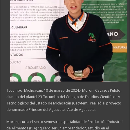
Tocumbo, Michoacán, 10 de marzo de 2024.- Moroni Cavazos Pulido,
alumno del plantel 23 Tocumbo del Colegio de Estudios Científicos y
Tecnológicos del Estado de Michoacán (Cecytem), realizó el proyecto
denominado Príncipe del Aguacate, Ate de Aguacate.
Moroni, cursa el sexto semestre especialidad de Producción Industrial
de Alimentos (PIA) “quiero ser un emprendedor, estudio en el