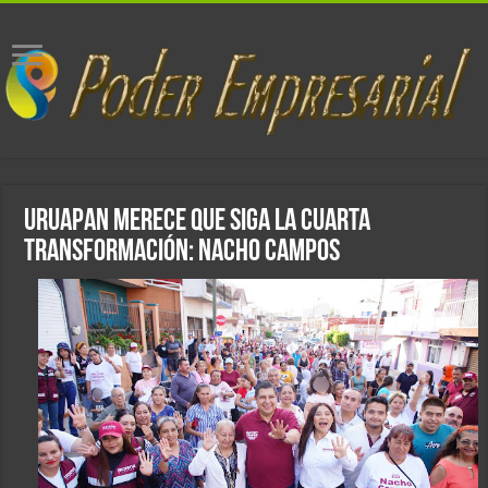
Uruapan merece que siga la Cuarta
Transformación: Nacho Campos