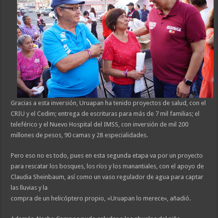
Gracias a esta inversión, Uruapan ha tenido proyectos de salud, con el
CRIU y el Cedim; entrega de escrituras para más de 7 mil familias; el
teleférico y el Nuevo Hospital del IMSS, con inversión de mil 200
millones de pesos, 90 camas y 28 especialidades.
Pero eso no es todo, pues en esta segunda etapa va por un proyecto
para rescatar los bosques, los ríos y los manantiales, con el apoyo de
Claudia Sheinbaum, así como un vaso regulador de agua para captar
las lluvias y la
compra de un helicóptero propio, «Uruapan lo merece», añadió.