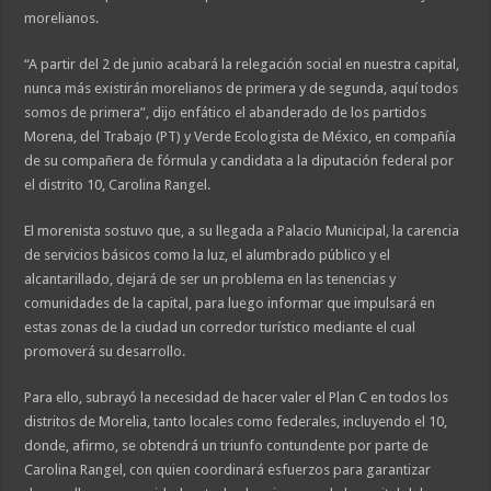
morelianos.
“A partir del 2 de junio acabará la relegación social en nuestra capital,
nunca más existirán morelianos de primera y de segunda, aquí todos
somos de primera”, dijo enfático el abanderado de los partidos
Morena, del Trabajo (PT) y Verde Ecologista de México, en compañía
de su compañera de fórmula y candidata a la diputación federal por
el distrito 10, Carolina Rangel.
El morenista sostuvo que, a su llegada a Palacio Municipal, la carencia
de servicios básicos como la luz, el alumbrado público y el
alcantarillado, dejará de ser un problema en las tenencias y
comunidades de la capital, para luego informar que impulsará en
estas zonas de la ciudad un corredor turístico mediante el cual
promoverá su desarrollo.
Para ello, subrayó la necesidad de hacer valer el Plan C en todos los
distritos de Morelia, tanto locales como federales, incluyendo el 10,
donde, afirmo, se obtendrá un triunfo contundente por parte de
Carolina Rangel, con quien coordinará esfuerzos para garantizar