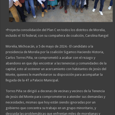
•Proyecta consolidación del Plan C en todos los distritos de Morelia,
incluido el 10 federal, con su compañera de coalición, Carolina Rangel
Morelia, Michoacán, a 5 de mayo de 2024.- El candidato a la
presidencia de Morelia por la coalición Sigamos Haciendo Historia,
Carlos Torres Piña, se comprometió a acabar con el rezago y
abandono en que dijo encontrar a las tenencias y comunidades de la
capital, esto al sostener un acercamiento con habitantes de Jesús del
Monte, quienes le manifestaron su disposición para acompañar la
llegada de la 4T a Palacio Municipal.
Torres Piña se dirigió a decenas de vecinas y vecinos de la Tenencia
de Jesús del Monte para comprometerse a atender sus demandas y
necesidades, mismas que hoy están siendo ignoradas por un
gobierno que concentra su trabajo en un grupo minoritario, y
descuida las problemáticas que enfrentan miles de morelianas y