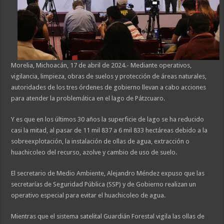
Morelia, Michoacán, 17 de abril de 2024.- Mediante operativos,
vigilancia, limpieza, obras de suelos y protección de áreas naturales,
autoridades de los tres órdenes de gobierno llevan a cabo acciones
para atender la problemática en el lago de Pátzcuaro.
Y es que en los últimos 30 años la superficie de lago se ha reducido
casi la mitad, al pasar de 11 mil 837 a 6 mil 833 hectáreas debido a la
sobreexplotación, la instalación de ollas de agua, extracción o
huachicoleo del recurso, azolve y cambio de uso de suelo.
El secretario de Medio Ambiente, Alejandro Méndez expuso que las
secretarías de Seguridad Pública (SSP) y de Gobierno realizan un
operativo especial para evitar el huachicoleo de agua.
Mientras que el sistema satelital Guardián Forestal vigila las ollas de