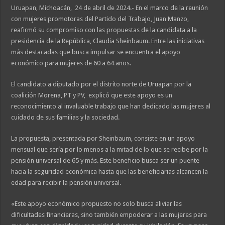
Uruapan, Michoacán, 24 de abril de 2024.- En el marco de la reunión
con mujeres promotoras del Partido del Trabajo, Juan Manzo,
reafirmó su compromiso con las propuestas de la candidata a la
presidencia de la República, Claudia Sheinbaum. Entre las iniciativas
más destacadas que busca impulsar se encuentra el apoyo
económico para mujeres de 60 a 64 años.
El candidato a diputado por el distrito norte de Uruapan por la
coalición Morena, PT y PV, explicó que este apoyo es un
reconocimiento al invaluable trabajo que han dedicado las mujeres al
cuidado de sus familias y la sociedad.
La propuesta, presentada por Sheinbaum, consiste en un apoyo
mensual que sería por lo menos a la mitad de lo que se recibe por la
pensión universal de 65 y más. Este beneficio busca ser un puente
hacia la seguridad económica hasta que las beneficiarias alcancen la
edad para recibir la pensión universal.
«Este apoyo económico propuesto no solo busca aliviar las
dificultades financieras, sino también empoderar a las mujeres para