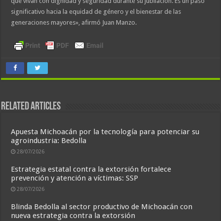
que vivan con dignidad y seguridad durante su jubilación. Es un paso
significativo hacia la equidad de género y el bienestar de las
generaciones mayores», afirmó Juan Manzo.
Related Articles
Apuesta Michoacán por la tecnología para potenciar su
agroindustria: Bedolla
28/07/2026
Estrategia estatal contra la extorsión fortalece
prevención y atención a víctimas: SSP
28/07/2026
Blinda Bedolla al sector productivo de Michoacán con
nueva estrategia contra la extorsión