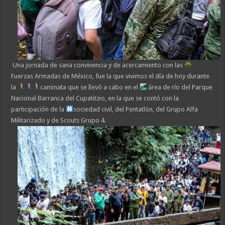
Una jornada de sana convivencia y de acercamiento con las
Fuerzas Armadas de México, fue la que vivimos el día de hoy durante
la
caminata que se llevó a cabo en el
área de río del Parque
Nacional Barranca del Cupatitzio, en la que se contó con la
participación de la
sociedad civil, del Pentatlón, del Grupo Alfa
Militarizado y de Scouts Grupo 4.