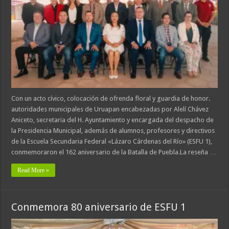
Con un acto cívico, colocación de ofrenda floral y guardia de honor.
autoridades municipales de Uruapan encabezadas por Alelí Chávez
Aniceto, secretaria del H. Ayuntamiento y encargada del despacho de
la Presidencia Municipal, además de alumnos, profesores y directivos
de la Escuela Secundaria Federal «Lázaro Cárdenas del Río» (ESFU 1),
conmemoraron el 162 aniversario de la Batalla de Puebla.La reseña …
Read More »
Conmemora 80 aniversario de ESFU 1