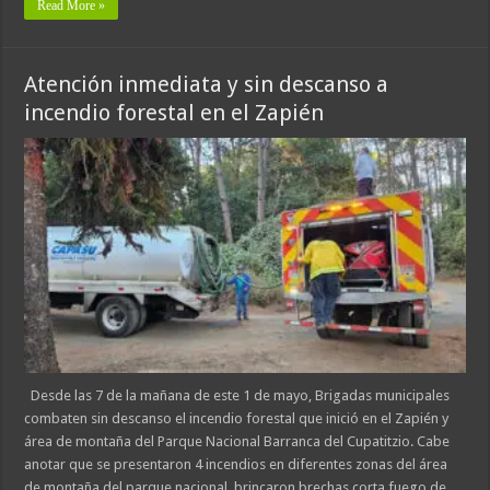
Read More »
Atención inmediata y sin descanso a
incendio forestal en el Zapién
Desde las 7 de la mañana de este 1 de mayo, Brigadas municipales
combaten sin descanso el incendio forestal que inició en el Zapién y
área de montaña del Parque Nacional Barranca del Cupatitzio. Cabe
anotar que se presentaron 4 incendios en diferentes zonas del área
de montaña del parque nacional, brincaron brechas corta fuego de