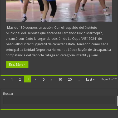
-Más de 130 equipos en acción Con el respaldo del Instituto
Municipal del Deporte que encabeza Fernando Bucio Marroquín,
arrancó con éxito la segunda edición de La Copa “ABI 2024” de
basquetbol infantil y juvenil de carácter estatal, teniendo como sede
principal La Unidad Deportiva Hermanos López Rayón de Uruapan. La
competencia del deporte ráfaga en categoría infantil y juvenil …
Read More »
3
«
1
2
4
5
»
10
20
...
Last »
Page 3 of 23
Buscar