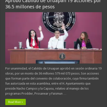
Aprobó Cabildo de Uruapan 19 acciones por
36.5 millones de pesos
Por unanimidad, el Cabildo de Uruapan aprobó en sesión ordinaria 19
obras, por un monto de 36 millones 579 mil 073 pesos. Son acciones
que forman parte del convenio de colaboración, cuya firma también
fue autorizada en esta asamblea, entre el H. Ayuntamiento que
preside Nacho Campos y la Capasu, relativo al manejo de los
programas Prodder, Prosanear y Faismun …
Read More »