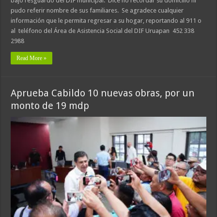
bajo resguardo del DIF municipal. Dice no recordar su domicilio ni
pudo referir nombre de sus familiares. Se agradece cualquier
información que le permita regresar a su hogar, reportando al 911 o
al teléfono del Área de Asistencia Social del DIF Uruapan 452 338
2988
Read More »
Aprueba Cabildo 10 nuevas obras, por un
monto de 19 mdp